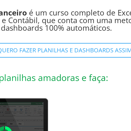
nanceiro
é um curso completo de Excel
a e Contábil, que conta com uma meto
e dashboards 100% automáticos.
QUERO FAZER PLANILHAS E DASHBOARDS ASSIM
planilhas amadoras e faça: