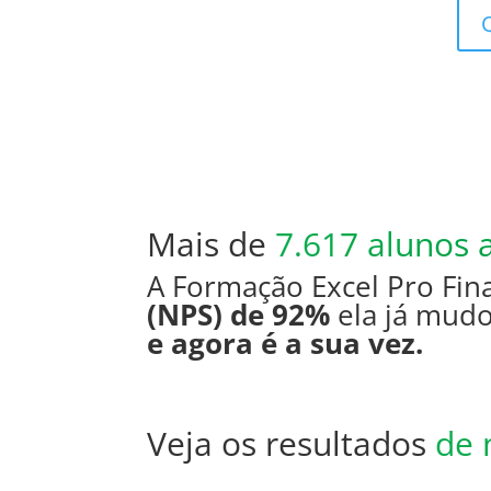
Mais de
7.617 alunos
A Formação Excel Pro Fin
(NPS) de 92%
ela já mudo
e agora é a sua vez.
Veja os resultados
de 