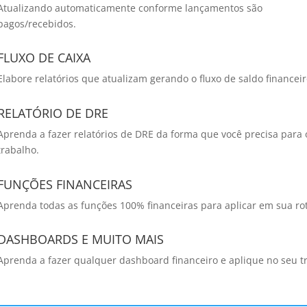
Atualizando automaticamente conforme lançamentos são
pagos/recebidos.
FLUXO DE CAIXA
Elabore relatórios que atualizam gerando o fluxo de saldo financeir
RELATÓRIO DE DRE
Aprenda a fazer relatórios de DRE da forma que você precisa para 
trabalho.
FUNÇÕES FINANCEIRAS
Aprenda todas as funções 100% financeiras para aplicar em sua rot
DASHBOARDS E MUITO MAIS
Aprenda a fazer qualquer dashboard financeiro e aplique no seu t