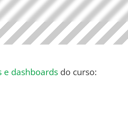
s e dashboards
do curso: