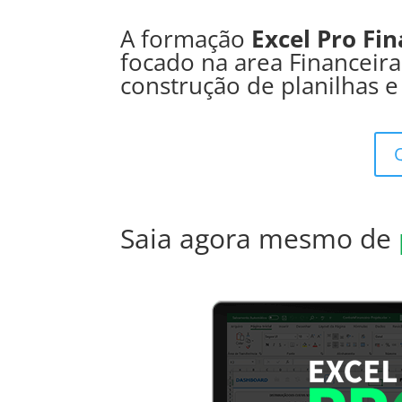
A formação
Excel Pro Fi
focado na area Financeir
construção de planilhas 
Saia agora mesmo de