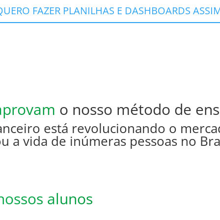
QUERO FAZER PLANILHAS E DASHBOARDS ASSIM
 aprovam
o nosso método de ens
anceiro está revolucionando o merc
u a vida de inúmeras pessoas no Br
nossos alunos