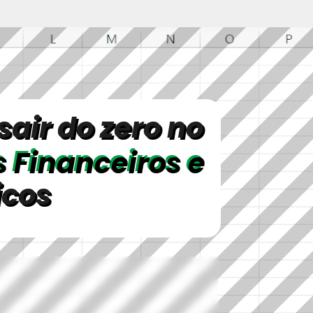
air do zero no
 Financeiros e
icos