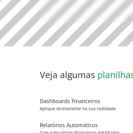
Veja algumas
planilha
Dashboards Financeiros
Aplique diretamente na sua realidade
Relatórios Automáticos
Com indicadores financeiros detalhados